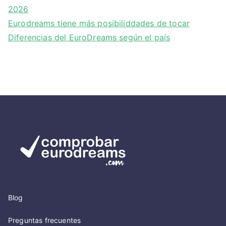
2026
Eurodreams tiene más posibiliddades de tocar
Diferencias del EuroDreams según el país
Blog
Preguntas frecuentes