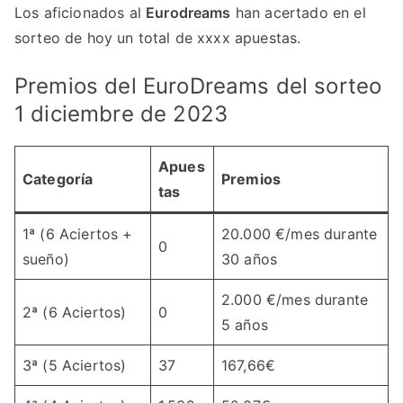
Los aficionados al
Eurodreams
han acertado en el
sorteo de hoy un total de xxxx apuestas.
Premios del EuroDreams del sorteo
1 diciembre de 2023
Apues
Categoría
Premios
tas
1ª (6 Aciertos +
20.000 €/mes durante
0
sueño)
30 años
2.000 €/mes durante
2ª (6 Aciertos)
0
5 años
3ª (5 Aciertos)
37
167,66€