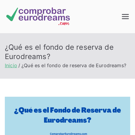
Saltar
al
Comprob
contenido
ar
¿Qué es el fondo de reserva de
EuroDrea
Eurodreams?
Inicio
¿Qué es el fondo de reserva de Eurodreams?
ms