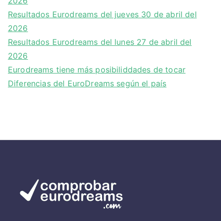
2026
Resultados Eurodreams del jueves 30 de abril del
2026
Resultados Eurodreams del lunes 27 de abril del
2026
Eurodreams tiene más posibiliddades de tocar
Diferencias del EuroDreams según el país