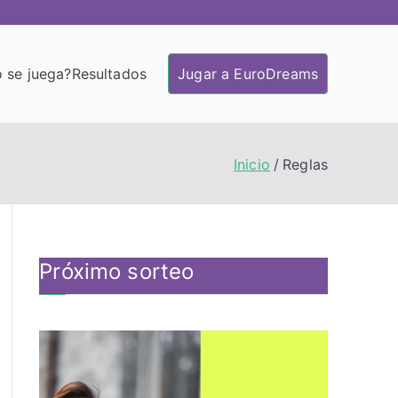
 se juega?
Resultados
Jugar a EuroDreams
Inicio
Reglas
Próximo sorteo