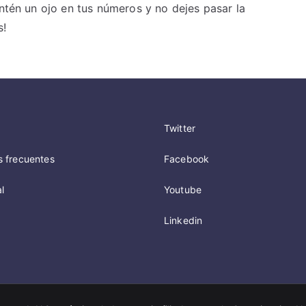
ntén un ojo en tus números y no dejes pasar la
s!
Twitter
s frecuentes
Facebook
l
Youtube
Linkedin