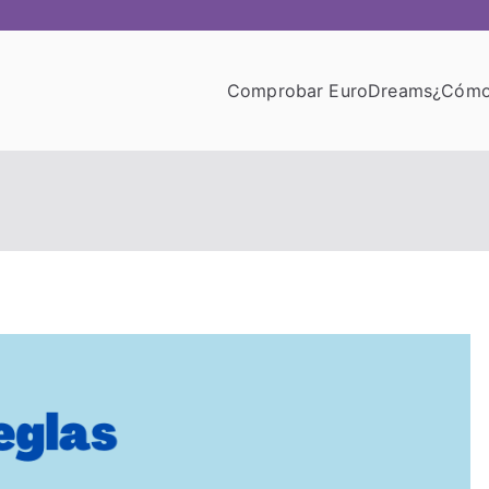
Comprobar EuroDreams
¿Cómo
obar EuroDreams