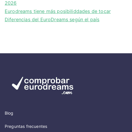
2026
Eurodreams tiene más posibiliddades de tocar
Diferencias del EuroDreams según el país
Blog
Preguntas frecuentes