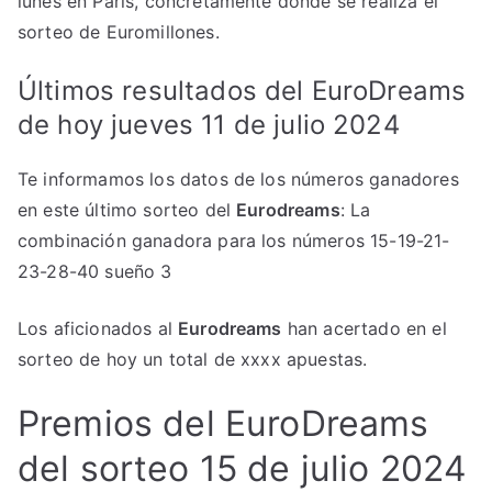
lunes en Paris, concretamente donde se realiza el
sorteo de Euromillones.
Últimos resultados del EuroDreams
de hoy jueves 11 de julio 2024
Te informamos los datos de los números ganadores
en este último sorteo del
Eurodreams
: La
combinación ganadora para los números 15-19-21-
23-28-40 sueño 3
Los aficionados al
Eurodreams
han acertado en el
sorteo de hoy un total de xxxx apuestas.
Premios del EuroDreams
del sorteo 15 de julio 2024