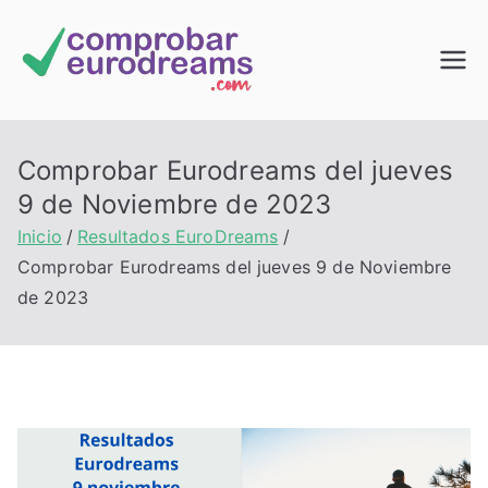
Saltar
al
Comprob
contenido
ar
Comprobar Eurodreams del jueves
EuroDrea
9 de Noviembre de 2023
Inicio
Resultados EuroDreams
ms
Comprobar Eurodreams del jueves 9 de Noviembre
de 2023