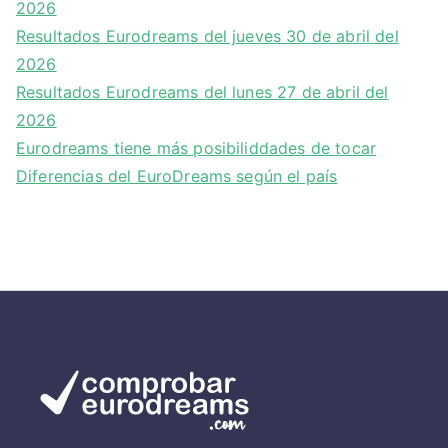
2026
Resultados Eurodreams del jueves 30 de abril del
2026
Resultados Eurodreams del lunes 27 de abril del
2026
Eurodreams tiene más posibiliddades de tocar
Diferencias del EuroDreams según el país