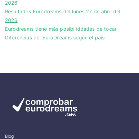
2026
Resultados Eurodreams del lunes 27 de abril del
2026
Eurodreams tiene más posibiliddades de tocar
Diferencias del EuroDreams según el país
Blog