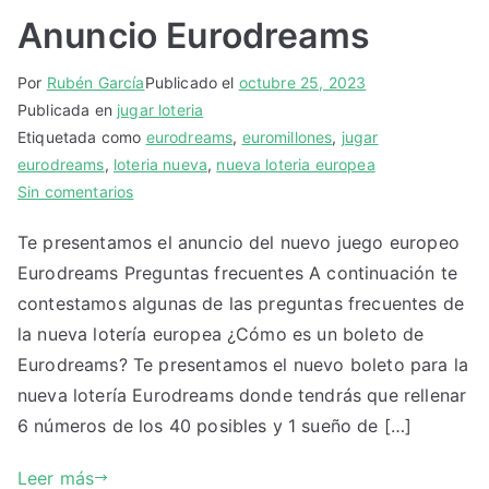
Anuncio Eurodreams
Por
Rubén García
Publicado el
octubre 25, 2023
Publicada en
jugar loteria
Etiquetada como
eurodreams
,
euromillones
,
jugar
eurodreams
,
loteria nueva
,
nueva loteria europea
en
Sin comentarios
Anuncio
Te presentamos el anuncio del nuevo juego europeo
Eurodreams
Eurodreams Preguntas frecuentes A continuación te
contestamos algunas de las preguntas frecuentes de
la nueva lotería europea ¿Cómo es un boleto de
Eurodreams? Te presentamos el nuevo boleto para la
nueva lotería Eurodreams donde tendrás que rellenar
6 números de los 40 posibles y 1 sueño de […]
Leer más