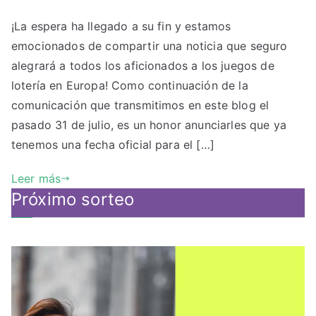
Ya
¡La espera ha llegado a su fin y estamos
hay
emocionados de compartir una noticia que seguro
fecha
oficial
alegrará a todos los aficionados a los juegos de
primer
lotería en Europa! Como continuación de la
sorteo
comunicación que transmitimos en este blog el
Eurodreams
pasado 31 de julio, es un honor anunciarles que ya
tenemos una fecha oficial para el […]
Leer más
Próximo sorteo