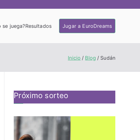
 se juega?
Resultados
Jugar a EuroDreams
Inicio
Blog
Sudán
Próximo sorteo