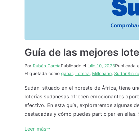
Guía de las mejores lot
Por
Rubén García
Publicado el
julio 10, 2023
Publicada 
Etiquetada como
ganar
,
Loteria
,
Millonario
,
Sudán
Sin c
Sudán, situado en el noreste de África, tiene un
loterías sudanesas ofrecen emocionantes oport
efectivo. En esta guía, exploraremos algunas de
destacadas y cómo puedes participar en ellas. 
Leer más