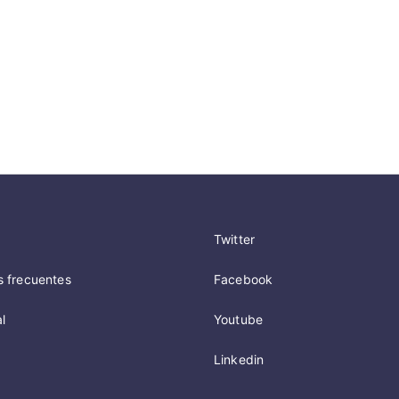
Twitter
s frecuentes
Facebook
l
Youtube
Linkedin