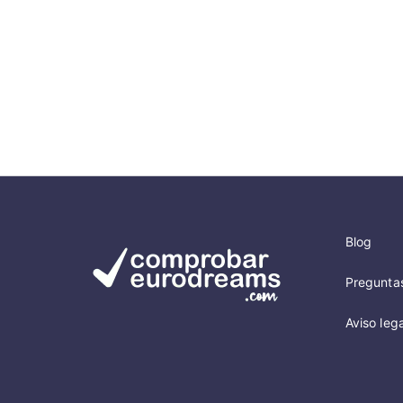
Blog
Pregunta
Aviso lega